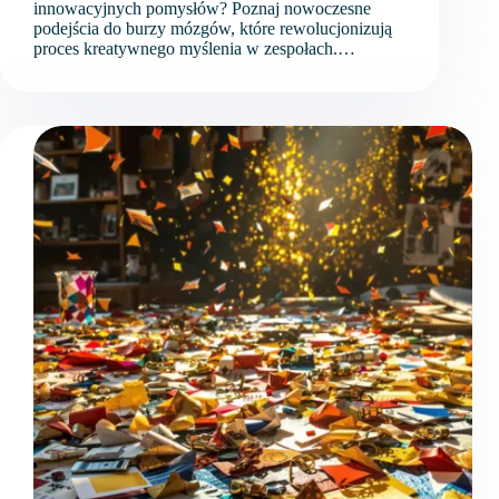
innowacyjnych pomysłów? Poznaj nowoczesne
podejścia do burzy mózgów, które rewolucjonizują
proces kreatywnego myślenia w zespołach.…