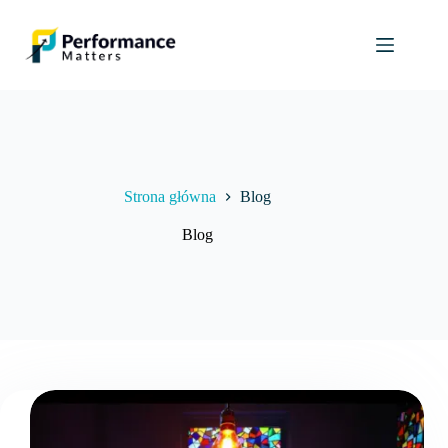
Przejdź
do
treści
Strona główna
Blog
Blog