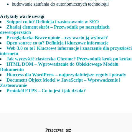
budowanie zaufania do autonomicznych technologii
Artykuły warte uwagi
Snippet co to? Definicja i zastosowanie w SEO
Zbadaj element skrót – Przewodnik po narzędziach
deweloperskich
Przeglądarka Brave opinie – czy warto ją wybrać?
Open source co to? Definicja i kluczowe informacje
Web 3.0 co to? Kluczowe informacje i znaczenie dla przyszłości
internetu
Jak wyczyścić ciasteczka Chrome? Przewodnik krok po kroku
HTML DOM – Wprowadzenie do Obiektowego Modelu
Dokumentu
Htaccess dla WordPress – najprzydatniejsze reguły i porady
Document Object Model w JavaScript – Wprowadzenie i
Zastosowanie
Protokół FTPS – Co to jest i jak działa?
Przeczytaj też