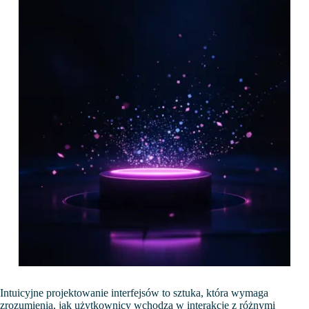
Intuicyjne projektowanie interfejsów to sztuka, która wymaga
zrozumienia, jak użytkownicy wchodzą w interakcję z różnymi