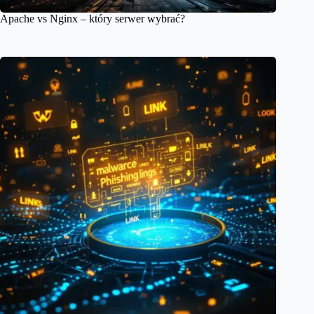
Apache vs Nginx – który serwer wybrać?