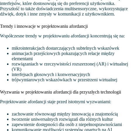
interfejsów, które dostosowują się do preferencji użytkownika.
Przyszłość to także doświadczenia multisensoryczne, wykorzystujące
dźwięk, dotyk i inne zmysły w komunikacji z użytkownikiem.
Trendy i innowacje w projektowaniu afordancji
Współczesne trendy w projektowaniu afordancji koncentrują się na:
mikrointerakcjach dostarczających subtelnych wskazówek
animacjach przejściowych pokazujących relacje między
elementami
rozwiązaniach w rzeczywistości rozszerzonej (AR) i wirtualnej
(VR)
interfejsach głosowych i konwersacyjnych
trójwymiarowych wskazówkach w przestrzeni wirtualnej
Wyzwania w projektowaniu afordancji dla przyszłych technologii
Projektowanie afordancji staje przed istotnymi wyzwaniami:
zachowanie równowagi między innowacją a znajomością
tworzenie uniwersalnych rozwiązań dla różnych kultur
zapewnienie dostępności dla osób z niepełnosprawnościami
komunikowanie możliwości systemów opartych na AI