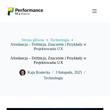
Przejdź
do
treści
Strona główna
Technologia
Afordancja – Definicja, Znaczenie i Przykłady w
Projektowaniu UX
Afordancja – Definicja, Znaczenie i Przykłady w
Projektowaniu UX
Kaja Rostecka
3 listopada, 2025
Technologia