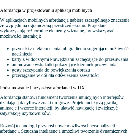
Afordancja w projektowaniu aplikacji mobilnych
W aplikacjach mobilnych afordancja nabiera szczególnego znaczenia
ze względu na ograniczoną przestrzeń ekranu. Projektanci
wykorzystują różnorodne elementy wizualne, by wskazywać
możliwości interakcji:
przyciski z efektem cienia lub gradientu sugerujące możliwość
naciśnięcia
karty z widocznymi krawędziami zachęcające do przesuwania
animowane wskaźniki pokazujące kierunek przewijania
gesty szczypania do powiększania obrazu
przeciąganie w dół dla odświeżenia zawartości
Podsumowanie i przyszłość afordancji w UX
Afordancja stanowi fundament tworzenia intuicyjnych interfejsów,
działając jak cyfrowe znaki drogowe. Projektanci łączą grafikę,
animacje i wzorce interakcji, by ułatwić nawigację i zwiększyć
satysfakcję użytkowników.
Rozwój technologii przynosi nowe możliwości personalizacji
afordancji. Sztuczna inteligencja umożliwi tworzenie dynamicznych