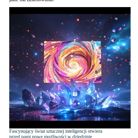
Fascynujący świat sztucznej inteligencji otwiera
przed nami nowe możliwości w dziedzinie