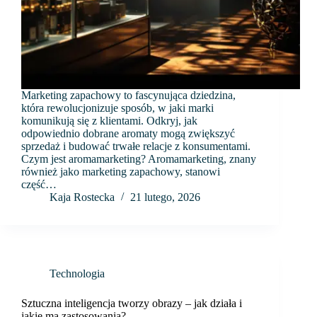
Marketing zapachowy to fascynująca dziedzina,
która rewolucjonizuje sposób, w jaki marki
komunikują się z klientami. Odkryj, jak
odpowiednio dobrane aromaty mogą zwiększyć
sprzedaż i budować trwałe relacje z konsumentami.
Czym jest aromamarketing? Aromamarketing, znany
również jako marketing zapachowy, stanowi
część…
Kaja Rostecka
21 lutego, 2026
Technologia
Sztuczna inteligencja tworzy obrazy – jak działa i
jakie ma zastosowania?