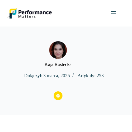
Przejdź
do
treści
Kaja Rostecka
Dołączył: 3 marca, 2025
Artykuły: 253