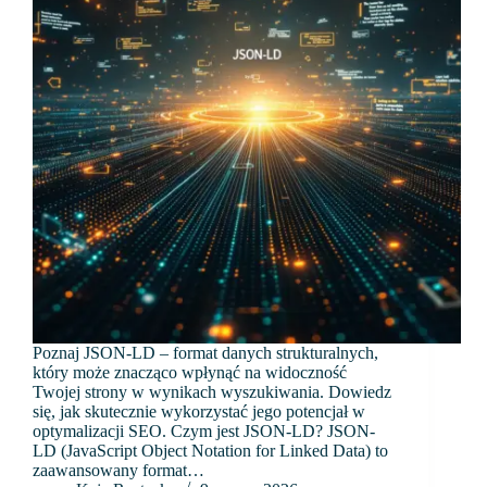
Poznaj JSON-LD – format danych strukturalnych,
który może znacząco wpłynąć na widoczność
Twojej strony w wynikach wyszukiwania. Dowiedz
się, jak skutecznie wykorzystać jego potencjał w
optymalizacji SEO. Czym jest JSON-LD? JSON-
LD (JavaScript Object Notation for Linked Data) to
zaawansowany format…