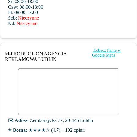
Śr: 08:00-18:00
Czw: 08:00-18:00
Pt: 08:00-18:00
Sob:
Nieczynne
Nd:
Nieczynne
️ Zobacz firmę w
M-PRODUCTION AGENCJA
Google Maps
REKLAMOWA LUBLIN
✉️ Adres:
Zemborzycka 77, 20-445 Lublin
⭐️ Ocena:
★★★★☆ (4.7) – 102 opinii