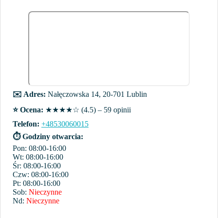
✉️ Adres:
Nałęczowska 14, 20-701 Lublin
⭐️ Ocena:
★★★★☆ (4.5) – 59 opinii
Telefon:
+48530060015
⏱ Godziny otwarcia:
Pon: 08:00-16:00
Wt: 08:00-16:00
Śr: 08:00-16:00
Czw: 08:00-16:00
Pt: 08:00-16:00
Sob:
Nieczynne
Nd:
Nieczynne