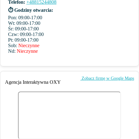
Telefon:
+48815244808
⏱ Godziny otwarcia:
Pon: 09:00-17:00
Wt: 09:00-17:00
Śr: 09:00-17:00
Czw: 09:00-17:00
Pt: 09:00-17:00
Sob:
Nieczynne
Nd:
Nieczynne
️ Zobacz firmę w Google Maps
Agencja Interaktywna OXY