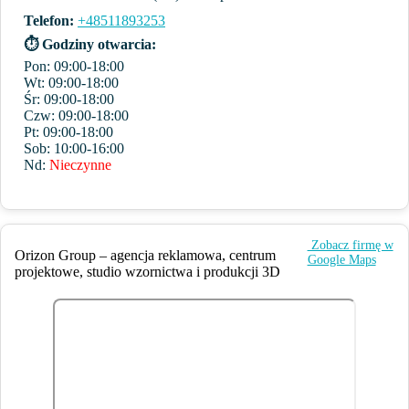
Telefon:
+48511893253
⏱ Godziny otwarcia:
Pon: 09:00-18:00
Wt: 09:00-18:00
Śr: 09:00-18:00
Czw: 09:00-18:00
Pt: 09:00-18:00
Sob: 10:00-16:00
Nd:
Nieczynne
️ Zobacz firmę w
Orizon Group – agencja reklamowa, centrum
Google Maps
projektowe, studio wzornictwa i produkcji 3D