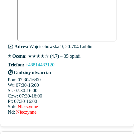
✉️ Adres:
Wojciechowska 9, 20-704 Lublin
⭐️ Ocena:
★★★★☆ (4.7) – 35 opinii
Telefon:
+48814483120
⏱ Godziny otwarcia:
Pon: 07:30-16:00
Wt: 07:30-16:00
Śr: 07:30-16:00
Czw: 07:30-16:00
Pt: 07:30-16:00
Sob:
Nieczynne
Nd:
Nieczynne