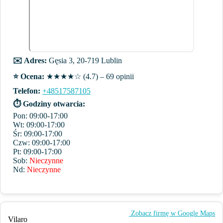
✉️ Adres:
Gęsia 3, 20-719 Lublin
⭐️ Ocena:
★★★★☆ (4.7) – 69 opinii
Telefon:
+48517587105
⏱ Godziny otwarcia:
Pon: 09:00-17:00
Wt: 09:00-17:00
Śr: 09:00-17:00
Czw: 09:00-17:00
Pt: 09:00-17:00
Sob:
Nieczynne
Nd:
Nieczynne
️ Zobacz firmę w Google Maps
Vilaro