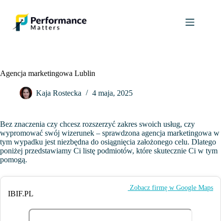
Przejdź
do
treści
Agencja marketingowa Lublin
Kaja Rostecka
4 maja, 2025
Bez znaczenia czy chcesz rozszerzyć zakres swoich usług, czy
wypromować swój wizerunek – sprawdzona agencja marketingowa w
tym wypadku jest niezbędna do osiągnięcia założonego celu. Dlatego
poniżej przedstawiamy Ci listę podmiotów, które skutecznie Ci w tym
pomogą.
️ Zobacz firmę w Google Maps
IBIF.PL