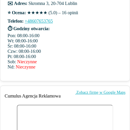
✉️ Adres:
Skromna 3, 20-704 Lublin
⭐️ Ocena:
★★★★★ (5.0) – 16 opinii
Telefon:
+48607653765
⏱ Godziny otwarcia:
Pon: 08:00-16:00
Wt: 08:00-16:00
Śr: 08:00-16:00
Czw: 08:00-16:00
Pt: 08:00-16:00
Sob:
Nieczynne
Nd:
Nieczynne
️ Zobacz firmę w Google Maps
Cumulus Agencja Reklamowa