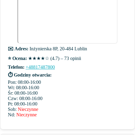
✉️ Adres:
Inżynierska 8P, 20-484 Lublin
⭐️ Ocena:
★★★★☆ (4.7) – 73 opinii
Telefon:
+48817487800
⏱ Godziny otwarcia:
Pon: 08:00-16:00
Wt: 08:00-16:00
Śr: 08:00-16:00
Czw: 08:00-16:00
Pt: 08:00-16:00
Sob:
Nieczynne
Nd:
Nieczynne