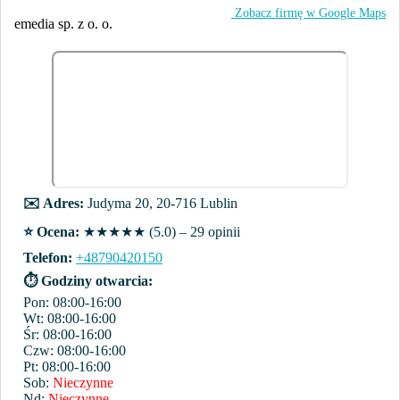
️ Zobacz firmę w Google Maps
emedia sp. z o. o.
✉️ Adres:
Judyma 20, 20-716 Lublin
⭐️ Ocena:
★★★★★ (5.0) – 29 opinii
Telefon:
+48790420150
⏱ Godziny otwarcia:
Pon: 08:00-16:00
Wt: 08:00-16:00
Śr: 08:00-16:00
Czw: 08:00-16:00
Pt: 08:00-16:00
Sob:
Nieczynne
Nd:
Nieczynne