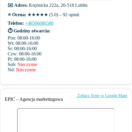
✉️ Adres:
Krężnicka 222a, 20-518 Lublin
⭐️ Ocena:
★★★★★ (5.0) – 92 opinii
Telefon:
+48506086580
⏱ Godziny otwarcia:
Pon: 08:00-16:00
Wt: 08:00-16:00
Śr: 08:00-16:00
Czw: 08:00-16:00
Pt: 08:00-16:00
Sob:
Nieczynne
Nd:
Nieczynne
️ Zobacz firmę w Google Maps
EPIC – Agencja marketingowa