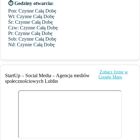
⏱ Godziny otwarcia:
Pon: Czynne Całą Dobę
Wt: Czynne Całą Dobę
Śr: Czynne Całą Dobę
Czw: Czynne Całą Dobę
Pt: Czynne Całą Dobę
Sob: Czynne Całą Dobę
Nd: Czynne Całą Dobę
️ Zobacz firmę w
StartUp – Social Media – Agencja mediów
Google Maps
społecznościowych Lublin