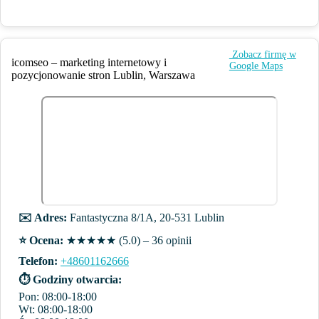
️ Zobacz firmę w
icomseo – marketing internetowy i
Google Maps
pozycjonowanie stron Lublin, Warszawa
✉️ Adres:
Fantastyczna 8/1A, 20-531 Lublin
⭐️ Ocena:
★★★★★ (5.0) – 36 opinii
Telefon:
+48601162666
⏱ Godziny otwarcia:
Pon: 08:00-18:00
Wt: 08:00-18:00