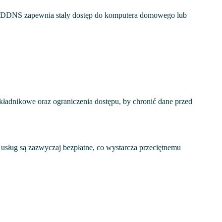
i. DDNS zapewnia stały dostęp do komputera domowego lub
kładnikowe oraz ograniczenia dostępu, by chronić dane przed
sług są zazwyczaj bezpłatne, co wystarcza przeciętnemu