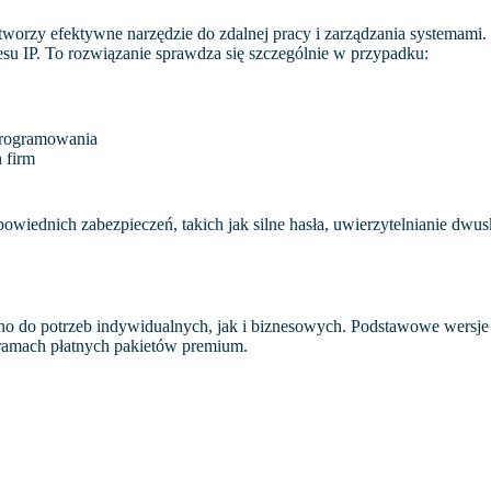
worzy efektywne narzędzie do zdalnej pracy i zarządzania systemam
esu IP. To rozwiązanie sprawdza się szczególnie w przypadku:
programowania
 firm
iednich zabezpieczeń, takich jak silne hasła, uwierzytelnianie dwus
 do potrzeb indywidualnych, jak i biznesowych. Podstawowe wersje u
amach płatnych pakietów premium.