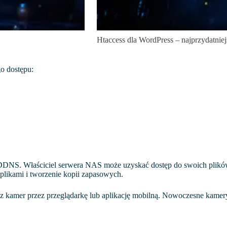
Htaccess dla WordPress – najprzydatniej
o dostępu:
 DDNS. Właściciel serwera NAS może uzyskać dostęp do swoich plikó
likami i tworzenie kopii zapasowych.
z kamer przez przeglądarkę lub aplikację mobilną. Nowoczesne kame