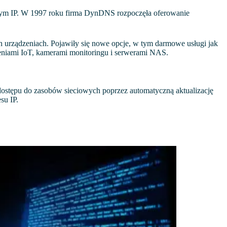
ym IP. W 1997 roku firma DynDNS rozpoczęła oferowanie
 urządzeniach. Pojawiły się nowe opcje, w tym darmowe usługi jak
niami IoT, kamerami monitoringu i serwerami NAS.
ostępu do zasobów sieciowych poprzez automatyczną aktualizację
su IP.