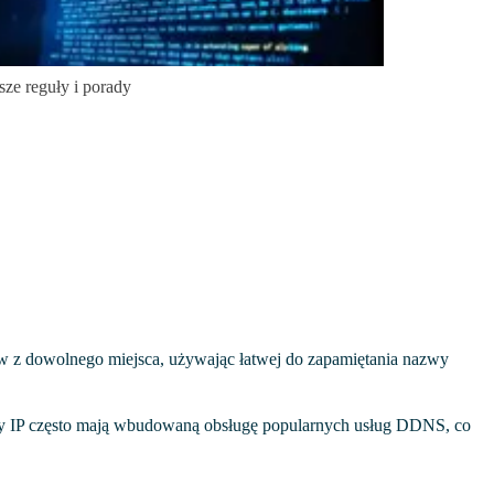
sze reguły i porady
w z dowolnego miejsca, używając łatwej do zapamiętania nazwy
ry IP często mają wbudowaną obsługę popularnych usług DDNS, co