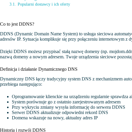
3.1.
Popularni dostawcy i ich oferty
Co to jest DDNS?
DDNS (Dynamic Domain Name System) to usługa sieciowa automatyczn
adresów IP. Sytuacja komplikuje się przy połączeniu internetowym z
Dzięki DDNS możesz przypisać stałą nazwę domeny (np. mojdom.ddns.
nazwą domeny a nowym adresem. Twoje urządzenia sieciowe pozostają 
Definicja i działanie Dynamicznego DNS
Dynamiczny DNS łączy tradycyjny system DNS z mechanizmem automaty
przebiega następująco:
Oprogramowanie klienckie na urządzeniu regularnie sprawdza ak
System porównuje go z ostatnio zarejestrowanym adresem
Przy wykryciu zmiany wysyła informację do serwera DDNS
Serwer DDNS aktualizuje odpowiedni rekord DNS
Domena wskazuje na nowy, aktualny adres IP
Historia i rozwój DDNS