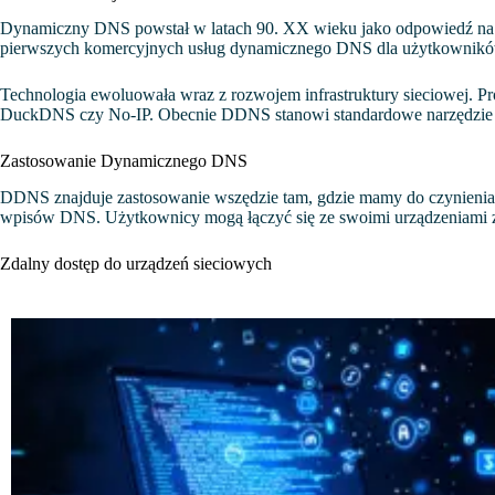
Dynamiczny DNS powstał w latach 90. XX wieku jako odpowiedź na 
pierwszych komercyjnych usług dynamicznego DNS dla użytkowni
Technologia ewoluowała wraz z rozwojem infrastruktury sieciowej. P
DuckDNS czy No-IP. Obecnie DDNS stanowi standardowe narzędzie w
Zastosowanie Dynamicznego DNS
DDNS znajduje zastosowanie wszędzie tam, gdzie mamy do czynienia 
wpisów DNS. Użytkownicy mogą łączyć się ze swoimi urządzeniami z
Zdalny dostęp do urządzeń sieciowych