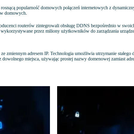
rosnącą popularność domowych połączeń internetowych z dynamiczn
ków domowych.
roducenci routerów zintegrowali obsługę DDNS bezpośrednio w swoich
ykorzystywane przez miliony użytkowników do zarządzania urządze
ze zmiennym adresem IP. Technologia umożliwia utrzymanie stałego d
 dowolnego miejsca, używając prostej nazwy domenowej zamiast adre