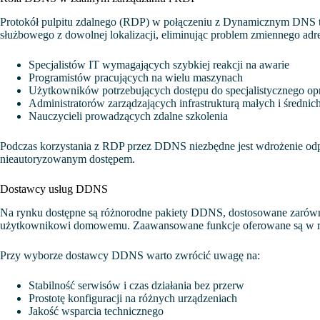
Protokół pulpitu zdalnego (RDP) w połączeniu z Dynamicznym DNS t
służbowego z dowolnej lokalizacji, eliminując problem zmiennego adr
Specjalistów IT wymagających szybkiej reakcji na awarie
Programistów pracujących na wielu maszynach
Użytkowników potrzebujących dostępu do specjalistycznego o
Administratorów zarządzających infrastrukturą małych i średnich
Nauczycieli prowadzących zdalne szkolenia
Podczas korzystania z RDP przez DDNS niezbędne jest wdrożenie odpow
nieautoryzowanym dostępem.
Dostawcy usług DDNS
Na rynku dostępne są różnorodne pakiety DDNS, dostosowane zarówno
użytkownikowi domowemu. Zaawansowane funkcje oferowane są w r
Przy wyborze dostawcy DDNS warto zwrócić uwagę na:
Stabilność serwisów i czas działania bez przerw
Prostotę konfiguracji na różnych urządzeniach
Jakość wsparcia technicznego