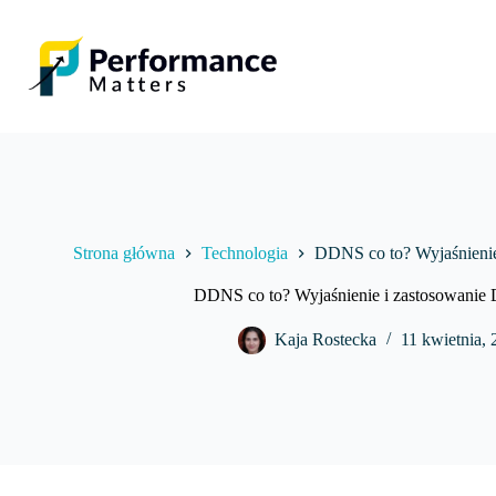
Przejdź
do
treści
Strona główna
Technologia
DDNS co to? Wyjaśnieni
DDNS co to? Wyjaśnienie i zastosowani
Kaja Rostecka
11 kwietnia,