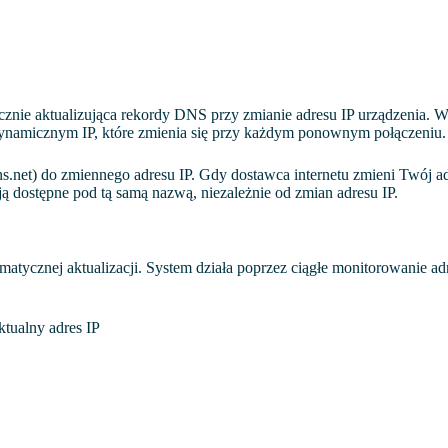
ie aktualizująca rekordy DNS przy zmianie adresu IP urządzenia. W
 dynamicznym IP, które zmienia się przy każdym ponownym połączeniu.
net) do zmiennego adresu IP. Gdy dostawca internetu zmieni Twój ad
dostępne pod tą samą nazwą, niezależnie od zmian adresu IP.
cznej aktualizacji. System działa poprzez ciągłe monitorowanie ad
tualny adres IP