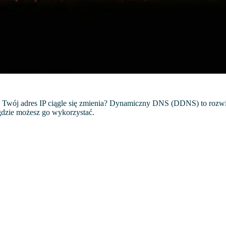
że Twój adres IP ciągle się zmienia? Dynamiczny DNS (DDNS) to rozw
 gdzie możesz go wykorzystać.