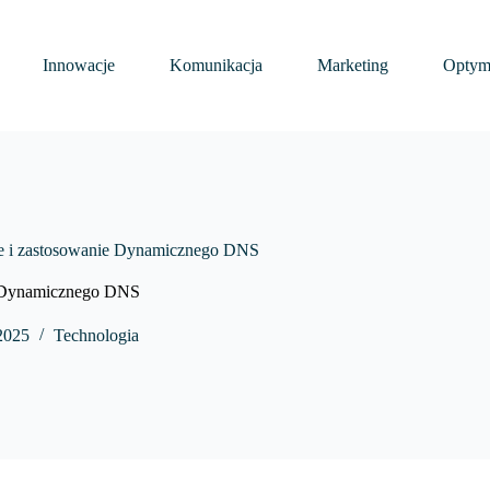
Innowacje
Komunikacja
Marketing
Optyma
e i zastosowanie Dynamicznego DNS
e Dynamicznego DNS
 2025
Technologia