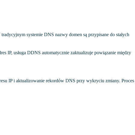
 tradycyjnym systemie DNS nazwy domen są przypisane do stałych
res IP, usługa DDNS automatycznie zaktualizuje powiązanie między
resu IP i aktualizowanie rekordów DNS przy wykryciu zmiany. Proces