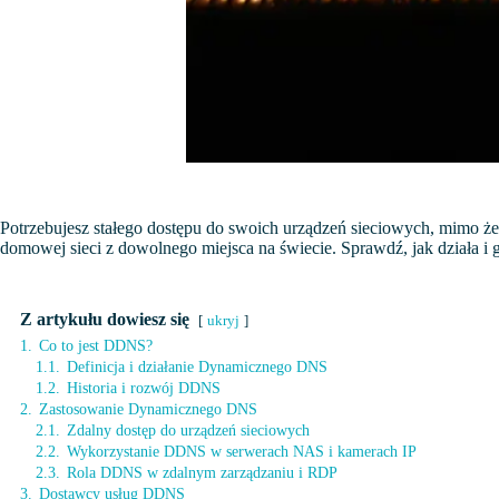
Potrzebujesz stałego dostępu do swoich urządzeń sieciowych, mimo 
domowej sieci z dowolnego miejsca na świecie. Sprawdź, jak działa i
Z artykułu dowiesz się
ukryj
1.
Co to jest DDNS?
1.1.
Definicja i działanie Dynamicznego DNS
1.2.
Historia i rozwój DDNS
2.
Zastosowanie Dynamicznego DNS
2.1.
Zdalny dostęp do urządzeń sieciowych
2.2.
Wykorzystanie DDNS w serwerach NAS i kamerach IP
2.3.
Rola DDNS w zdalnym zarządzaniu i RDP
3.
Dostawcy usług DDNS