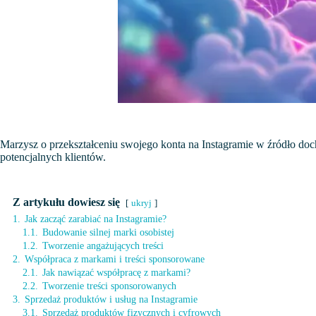
Marzysz o przekształceniu swojego konta na Instagramie w źródło do
potencjalnych klientów.
Z artykułu dowiesz się
ukryj
1.
Jak zacząć zarabiać na Instagramie?
1.1.
Budowanie silnej marki osobistej
1.2.
Tworzenie angażujących treści
2.
Współpraca z markami i treści sponsorowane
2.1.
Jak nawiązać współpracę z markami?
2.2.
Tworzenie treści sponsorowanych
3.
Sprzedaż produktów i usług na Instagramie
3.1.
Sprzedaż produktów fizycznych i cyfrowych