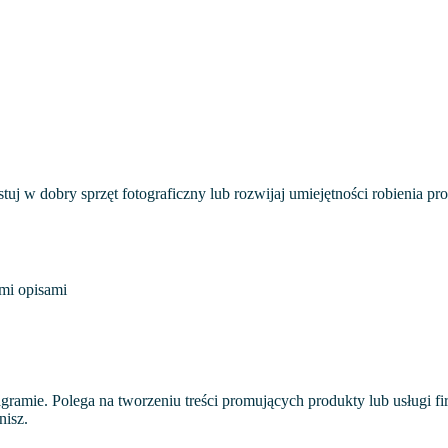
uj w dobry sprzęt fotograficzny lub rozwijaj umiejętności robienia pro
ymi opisami
gramie. Polega na tworzeniu treści promujących produkty lub usługi 
nisz.