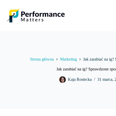
Przejdź
do
treści
Strona główna
Marketing
Jak zarabiać na ig?
Jak zarabiać na ig? Sprawdzone spo
Kaja Rostecka
31 marca, 