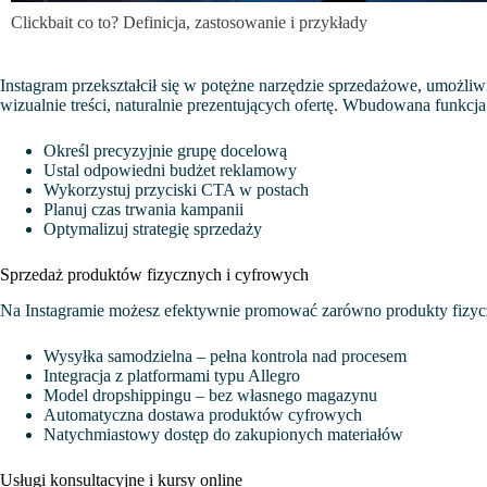
Clickbait co to? Definicja, zastosowanie i przykłady
Instagram przekształcił się w potężne narzędzie sprzedażowe, umożli
wizualnie treści, naturalnie prezentujących ofertę. Wbudowana funkc
Określ precyzyjnie grupę docelową
Ustal odpowiedni budżet reklamowy
Wykorzystuj przyciski CTA w postach
Planuj czas trwania kampanii
Optymalizuj strategię sprzedaży
Sprzedaż produktów fizycznych i cyfrowych
Na Instagramie możesz efektywnie promować zarówno produkty fizyczn
Wysyłka samodzielna – pełna kontrola nad procesem
Integracja z platformami typu Allegro
Model dropshippingu – bez własnego magazynu
Automatyczna dostawa produktów cyfrowych
Natychmiastowy dostęp do zakupionych materiałów
Usługi konsultacyjne i kursy online