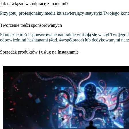
Jak nawiązać współpracę z markami?
Przygotuj profesjonalny media kit zawierający statystyki Twojego kon
Tworzenie treści sponsorowanych
Skuteczne treści sponsorowane naturalnie wpisują się w styl Twojego 
odpowiednimi hashtagami (#ad, #współpraca) lub dedykowanymi narz
Sprzedaż produktów i usług na Instagramie