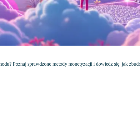
chodu? Poznaj sprawdzone metody monetyzacji i dowiedz się, jak zbud