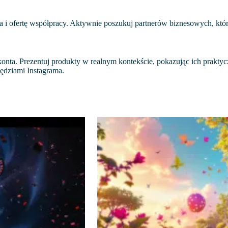
ta i ofertę współpracy. Aktywnie poszukuj partnerów biznesowych, któr
konta. Prezentuj produkty w realnym kontekście, pokazując ich prakty
ędziami Instagrama.