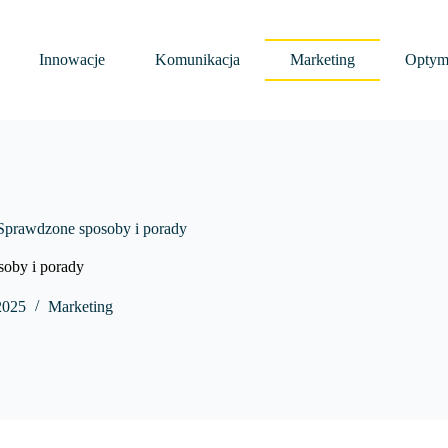
Innowacje
Komunikacja
Marketing
Optyma
 Sprawdzone sposoby i porady
soby i porady
2025
Marketing