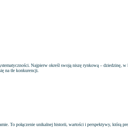
systematyczności. Najpierw określ swoją niszę rynkową – dziedzinę, w
ię na tle konkurencji.
e. To połączenie unikalnej historii, wartości i perspektywy, którą pr