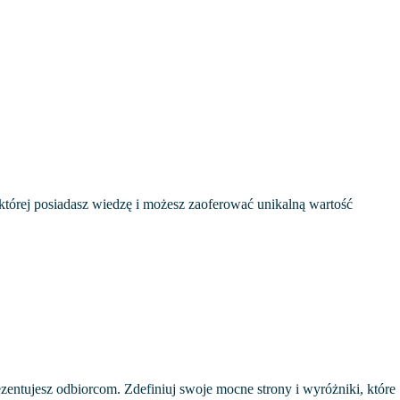
 której posiadasz wiedzę i możesz zaoferować unikalną wartość
ezentujesz odbiorcom. Zdefiniuj swoje mocne strony i wyróżniki, które