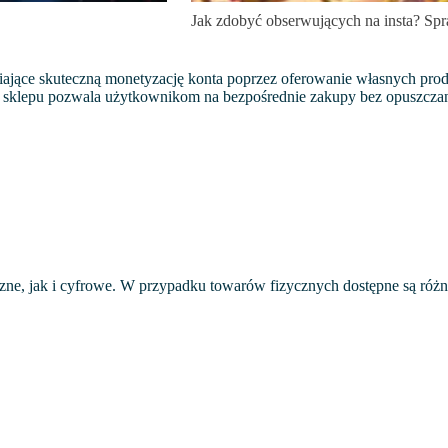
Jak zdobyć obserwujących na insta? Sp
wiające skuteczną monetyzację konta poprzez oferowanie własnych prod
ja sklepu pozwala użytkownikom na bezpośrednie zakupy bez opuszczani
e, jak i cyfrowe. W przypadku towarów fizycznych dostępne są różne