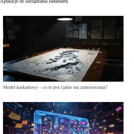
Aplikacje do zarządzania zadaniami
Model kaskadowy – co to jest i jakie ma zastosowania?