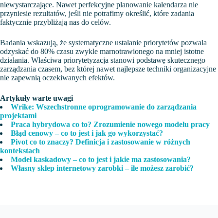
niewystarczające. Nawet perfekcyjne planowanie kalendarza nie
przyniesie rezultatów, jeśli nie potrafimy określić, które zadania
faktycznie przybliżają nas do celów.
Badania wskazują, że systematyczne ustalanie priorytetów pozwala
odzyskać do 80% czasu zwykle marnotrawionego na mniej istotne
działania. Właściwa priorytetyzacja stanowi podstawę skutecznego
zarządzania czasem, bez której nawet najlepsze techniki organizacyjne
nie zapewnią oczekiwanych efektów.
Artykuły warte uwagi
Wrike: Wszechstronne oprogramowanie do zarządzania
projektami
Praca hybrydowa co to? Zrozumienie nowego modelu pracy
Błąd cenowy – co to jest i jak go wykorzystać?
Pivot co to znaczy? Definicja i zastosowanie w różnych
kontekstach
Model kaskadowy – co to jest i jakie ma zastosowania?
Własny sklep internetowy zarobki – ile możesz zarobić?