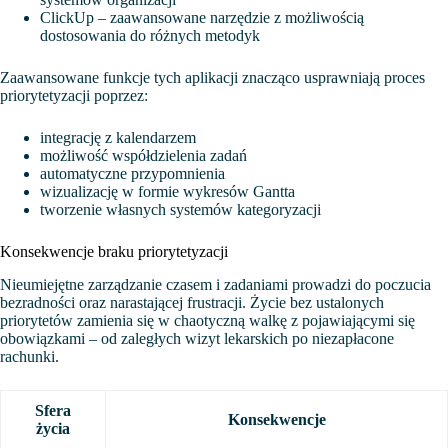
ClickUp – zaawansowane narzędzie z możliwością
dostosowania do różnych metodyk
Zaawansowane funkcje tych aplikacji znacząco usprawniają proces
priorytetyzacji poprzez:
integrację z kalendarzem
możliwość współdzielenia zadań
automatyczne przypomnienia
wizualizację w formie wykresów Gantta
tworzenie własnych systemów kategoryzacji
Konsekwencje braku priorytetyzacji
Nieumiejętne zarządzanie czasem i zadaniami prowadzi do poczucia
bezradności oraz narastającej frustracji. Życie bez ustalonych
priorytetów zamienia się w chaotyczną walkę z pojawiającymi się
obowiązkami – od zaległych wizyt lekarskich po niezapłacone
rachunki.
Sfera
Konsekwencje
życia