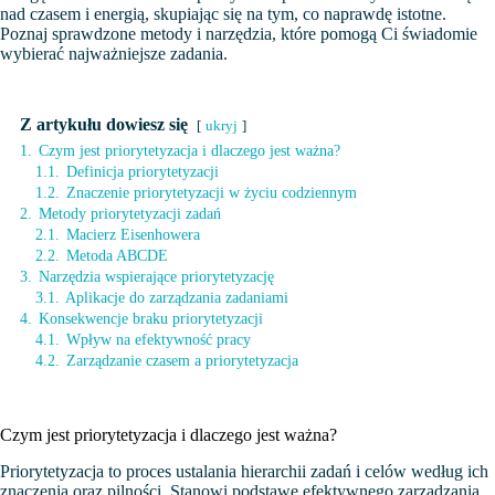
nad czasem i energią, skupiając się na tym, co naprawdę istotne.
Poznaj sprawdzone metody i narzędzia, które pomogą Ci świadomie
wybierać najważniejsze zadania.
Z artykułu dowiesz się
ukryj
1.
Czym jest priorytetyzacja i dlaczego jest ważna?
1.1.
Definicja priorytetyzacji
1.2.
Znaczenie priorytetyzacji w życiu codziennym
2.
Metody priorytetyzacji zadań
2.1.
Macierz Eisenhowera
2.2.
Metoda ABCDE
3.
Narzędzia wspierające priorytetyzację
3.1.
Aplikacje do zarządzania zadaniami
4.
Konsekwencje braku priorytetyzacji
4.1.
Wpływ na efektywność pracy
4.2.
Zarządzanie czasem a priorytetyzacja
Czym jest priorytetyzacja i dlaczego jest ważna?
Priorytetyzacja to proces ustalania hierarchii zadań i celów według ich
znaczenia oraz pilności. Stanowi podstawę efektywnego zarządzania