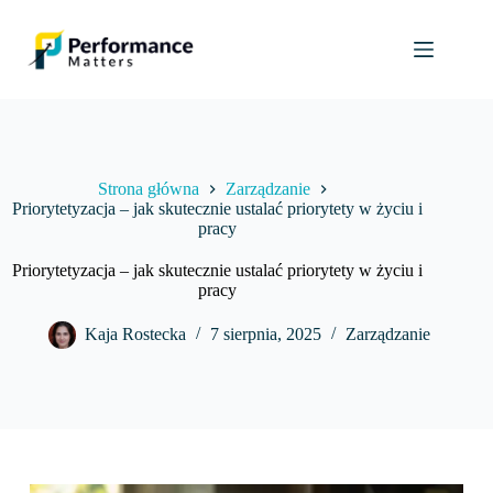
Przejdź
do
treści
Strona główna
Zarządzanie
Priorytetyzacja – jak skutecznie ustalać priorytety w życiu i
pracy
Priorytetyzacja – jak skutecznie ustalać priorytety w życiu i
pracy
Kaja Rostecka
7 sierpnia, 2025
Zarządzanie