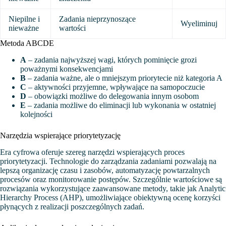
Niepilne i
Zadania nieprzynoszące
Wyeliminuj
nieważne
wartości
Metoda ABCDE
A
– zadania najwyższej wagi, których pominięcie grozi
poważnymi konsekwencjami
B
– zadania ważne, ale o mniejszym priorytecie niż kategoria A
C
– aktywności przyjemne, wpływające na samopoczucie
D
– obowiązki możliwe do delegowania innym osobom
E
– zadania możliwe do eliminacji lub wykonania w ostatniej
kolejności
Narzędzia wspierające priorytetyzację
Era cyfrowa oferuje szereg narzędzi wspierających proces
priorytetyzacji. Technologie do zarządzania zadaniami pozwalają na
lepszą organizację czasu i zasobów, automatyzację powtarzalnych
procesów oraz monitorowanie postępów. Szczególnie wartościowe są
rozwiązania wykorzystujące zaawansowane metody, takie jak Analytic
Hierarchy Process (AHP), umożliwiające obiektywną ocenę korzyści
płynących z realizacji poszczególnych zadań.