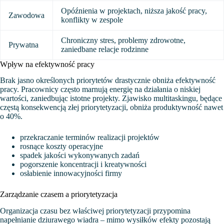
Opóźnienia w projektach, niższa jakość pracy,
Zawodowa
konflikty w zespole
Chroniczny stres, problemy zdrowotne,
Prywatna
zaniedbane relacje rodzinne
Wpływ na efektywność pracy
Brak jasno określonych priorytetów drastycznie obniża efektywność
pracy. Pracownicy często marnują energię na działania o niskiej
wartości, zaniedbując istotne projekty. Zjawisko multitaskingu, będące
częstą konsekwencją złej priorytetyzacji, obniża produktywność nawet
o 40%.
przekraczanie terminów realizacji projektów
rosnące koszty operacyjne
spadek jakości wykonywanych zadań
pogorszenie koncentracji i kreatywności
osłabienie innowacyjności firmy
Zarządzanie czasem a priorytetyzacja
Organizacja czasu bez właściwej priorytetyzacji przypomina
napełnianie dziurawego wiadra – mimo wysiłków efekty pozostają