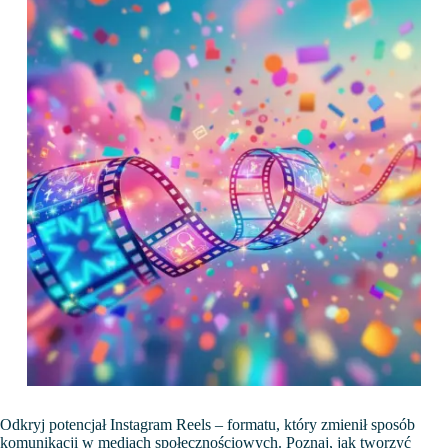
Odkryj potencjał Instagram Reels – formatu, który zmienił sposób
komunikacji w mediach społecznościowych. Poznaj, jak tworzyć