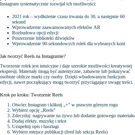
Instagram systematycznie rozwijał ich możliwości:
2021 rok – wydłużenie czasu trwania do 30, a następnie 60
sekund
Wprowadzenie zaawansowanych efektów AR
Rozbudowa opcji edycji
Poszerzenie biblioteki dźwięków
Wprowadzenie 90-sekundowych rolek dla wybranych kont
Jak tworzyć Reels na Instagramie?
Tworzenie rolek jest intuicyjne i daje szerokie możliwości kreatywnej
ekspresji. Materiały mogą być autentyczne, zabawne lub pokazywać
osobiste oblicze marki czy osoby. Dzięki wbudowanym funkcjom
edycji, nawet początkujący mogą tworzyć przyciągające uwagę treści.
Krok po kroku: Tworzenie Reels
Otwórz Instagram i kliknij „+” w prawym górnym rogu
Wybierz opcję „Reels”
Zdecyduj: nagrywanie na żywo lub dodanie gotowego materiału
Dodaj efekty, muzykę i tekst
Uzupełnij opis i hasztagi
Wybierz miejsce publikacji (feed lub sekcja Reels)