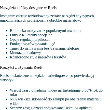
Narzędzia i efekty dostępne w Reels
Instagram oferuje rozbudowany zestaw narzędzi edycyjnych,
umożliwiających profesjonalną obróbkę materiałów:
Biblioteka muzyczna z popularnymi utworami
Filtry AR i efekty specjalne
Opcje regulacji prędkości
Funkcja wyrównywania ujęć
Timer do nagrywania bez trzymania telefonu
Montaż poklatkowy
Różnorodne style napisów i tekstów
Korzyści z używania Reels
Reels to skuteczne narzędzie marketingowe, co potwierdzają
statystyki:
Wzrost czasu oglądania wideo na Instagramie o 80% rok do
roku
64% większa skłonność do zakupu po obejrzeniu materiału
wideo
Szerszy zasięg dzięki dedykowanej sekcji w aplikacji