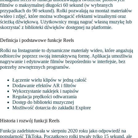
filmów o maksymalnej długości 60 sekund (w wybranych
przypadkach do 90 sekund). Rolki pozwalają na montaż materiałów
wideo i zdjęć, które można wzbogacić efektami wizualnymi oraz
ścieżką dźwiękową. Użytkownicy mogą nagrać własną muzykę lub
skorzystać z biblioteki dźwięków dostępnej na platformie.
Definicja i podstawowe funkcje Reels
Rolki na Instagramie to dynamiczne materiały wideo, które angażują
odbiorców poprzez swoją interaktywną formę. Aplikacja umożliwia
nagrywanie i edytowanie filmów bezpośrednio w interfejsie, bez
potrzeby zewnętrznych programów.
Łączenie wielu klipów w jedną całość
Dodawanie efektów AR i filtrów
Wykorzystanie naklejek i napisów
Regulacja prędkości odtwarzania
Dostęp do biblioteki muzycznej
Możliwość dotarcia do zakładki Explore
Historia i rozwój funkcji Reels
Funkcja zadebiutowała w sierpniu 2020 roku jako odpowiedź na
popularność TikToka. Początkowo rolki trwały tylko 15 sekund, ale