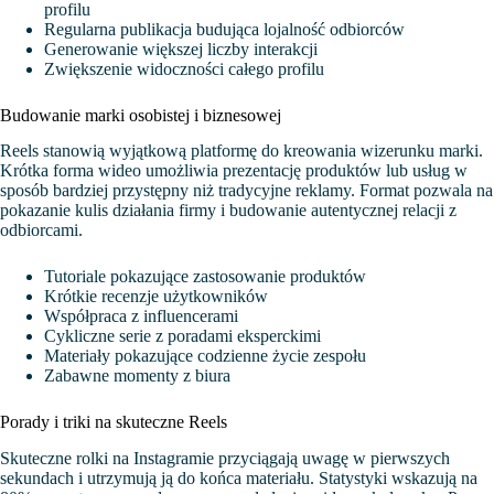
profilu
Regularna publikacja budująca lojalność odbiorców
Generowanie większej liczby interakcji
Zwiększenie widoczności całego profilu
Budowanie marki osobistej i biznesowej
Reels stanowią wyjątkową platformę do kreowania wizerunku marki.
Krótka forma wideo umożliwia prezentację produktów lub usług w
sposób bardziej przystępny niż tradycyjne reklamy. Format pozwala na
pokazanie kulis działania firmy i budowanie autentycznej relacji z
odbiorcami.
Tutoriale pokazujące zastosowanie produktów
Krótkie recenzje użytkowników
Współpraca z influencerami
Cykliczne serie z poradami eksperckimi
Materiały pokazujące codzienne życie zespołu
Zabawne momenty z biura
Porady i triki na skuteczne Reels
Skuteczne rolki na Instagramie przyciągają uwagę w pierwszych
sekundach i utrzymują ją do końca materiału. Statystyki wskazują na