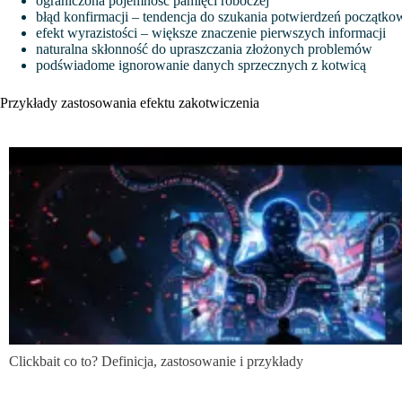
ograniczona pojemność pamięci roboczej
błąd konfirmacji – tendencja do szukania potwierdzeń początko
efekt wyrazistości – większe znaczenie pierwszych informacji
naturalna skłonność do upraszczania złożonych problemów
podświadome ignorowanie danych sprzecznych z kotwicą
Przykłady zastosowania efektu zakotwiczenia
Clickbait co to? Definicja, zastosowanie i przykłady