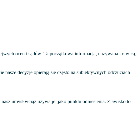
iejszych ocen i sądów. Ta początkowa informacja, nazywana kotwicą,
e nasze decyzje opierają się często na subiektywnych odczuciach
nasz umysł wciąż używa jej jako punktu odniesienia. Zjawisko to