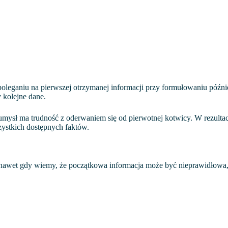
poleganiu na pierwszej otrzymanej informacji przy formułowaniu późn
 kolejne dane.
ysł ma trudność z oderwaniem się od pierwotnej kotwicy. W rezultaci
zystkich dostępnych faktów.
– nawet gdy wiemy, że początkowa informacja może być nieprawidłowa, 