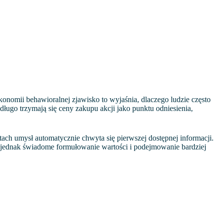
onomii behawioralnej zjawisko to wyjaśnia, dlaczego ludzie często
ługo trzymają się ceny zakupu akcji jako punktu odniesienia,
ach umysł automatycznie chwyta się pierwszej dostępnej informacji.
a jednak świadome formułowanie wartości i podejmowanie bardziej