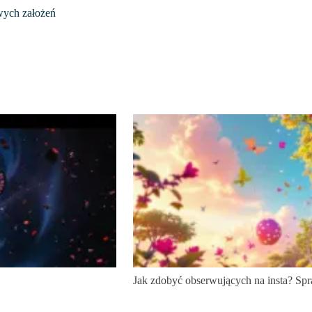
wych założeń
Jak zdobyć obserwujących na insta? Sp