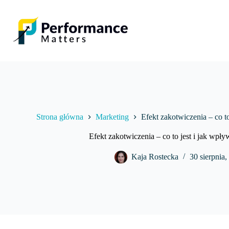
Przejdź
do
treści
Strona główna
Marketing
Efekt zakotwiczenia – co t
Efekt zakotwiczenia – co to jest i jak wpł
Kaja Rostecka
30 sierpnia,