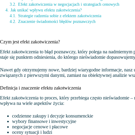
3.2.
Efekt zakotwiczenia w negocjacjach i strategiach cenowych
4.
Jak unikać wpływu efektu zakotwiczenia?
4.1.
Strategie radzenia sobie z efektem zakotwiczenia
4.2.
Znaczenie świadomości błędów poznawczych
Czym jest efekt zakotwiczenia?
Efekt zakotwiczenia to błąd poznawczy, który polega na nadmiernym 
staje się punktem odniesienia, do którego nieświadomie dopasowujemy
Nawet gdy otrzymujemy nowe, bardziej wiarygodne informacje, nasz um
związanych z pierwszymi danymi, zamiast na obiektywnej analizie ws
Definicja i znaczenie efektu zakotwiczenia
Efekt zakotwiczenia to proces, który przebiega często nieświadomie 
wpływa na wiele aspektów życia:
codzienne zakupy i decyzje konsumenckie
wybory finansowe i inwestycyjne
negocjacje cenowe i płacowe
oceny sytuacji i ludzi