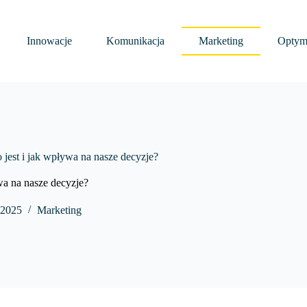
Innowacje
Komunikacja
Marketing
Optyma
o jest i jak wpływa na nasze decyzje?
ywa na nasze decyzje?
 2025
Marketing