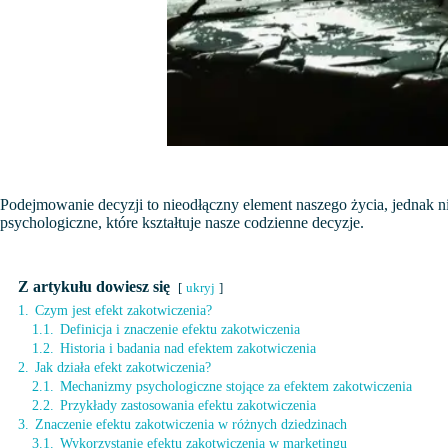
Podejmowanie decyzji to nieodłączny element naszego życia, jednak n
psychologiczne, które kształtuje nasze codzienne decyzje.
Z artykułu dowiesz się
ukryj
1.
Czym jest efekt zakotwiczenia?
1.1.
Definicja i znaczenie efektu zakotwiczenia
1.2.
Historia i badania nad efektem zakotwiczenia
2.
Jak działa efekt zakotwiczenia?
2.1.
Mechanizmy psychologiczne stojące za efektem zakotwiczenia
2.2.
Przykłady zastosowania efektu zakotwiczenia
3.
Znaczenie efektu zakotwiczenia w różnych dziedzinach
3.1.
Wykorzystanie efektu zakotwiczenia w marketingu