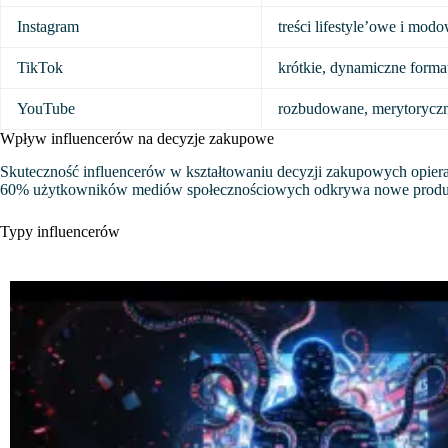
Instagram
treści lifestyle’owe i mod
TikTok
krótkie, dynamiczne forma
YouTube
rozbudowane, merytoryczn
Wpływ influencerów na decyzje zakupowe
Skuteczność influencerów w kształtowaniu decyzji zakupowych opiera się
60% użytkowników mediów społecznościowych odkrywa nowe produkt
Typy influencerów