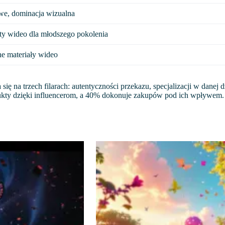
owe, dominacja wizualna
ty wideo dla młodszego pokolenia
e materiały wideo
 na trzech filarach: autentyczności przekazu, specjalizacji w danej dz
y dzięki influencerom, a 40% dokonuje zakupów pod ich wpływem.