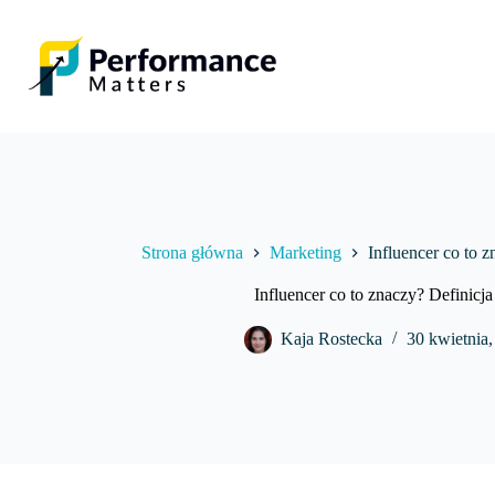
Przejdź
do
treści
Strona główna
Marketing
Influencer co to z
Influencer co to znaczy? Definicja
Kaja Rostecka
30 kwietnia