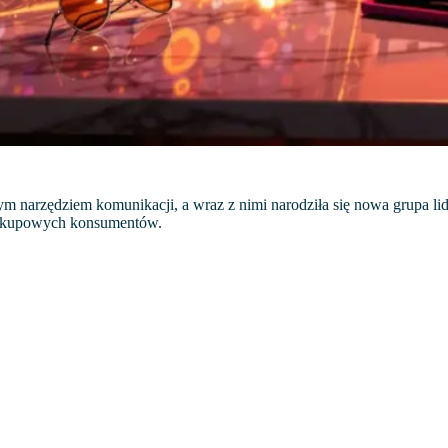
m narzędziem komunikacji, a wraz z nimi narodziła się nowa grupa lider
 zakupowych konsumentów.