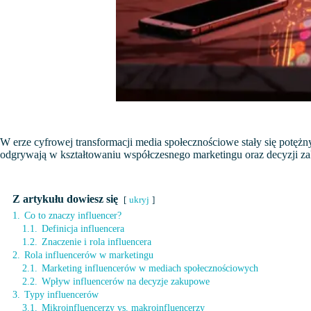
W erze cyfrowej transformacji media społecznościowe stały się potężny
odgrywają w kształtowaniu współczesnego marketingu oraz decyzji
Z artykułu dowiesz się
ukryj
1.
Co to znaczy influencer?
1.1.
Definicja influencera
1.2.
Znaczenie i rola influencera
2.
Rola influencerów w marketingu
2.1.
Marketing influencerów w mediach społecznościowych
2.2.
Wpływ influencerów na decyzje zakupowe
3.
Typy influencerów
3.1.
Mikroinfluencerzy vs. makroinfluencerzy