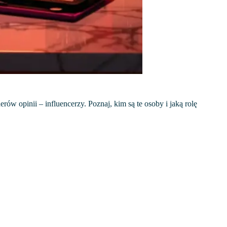
ów opinii – influencerzy. Poznaj, kim są te osoby i jaką rolę