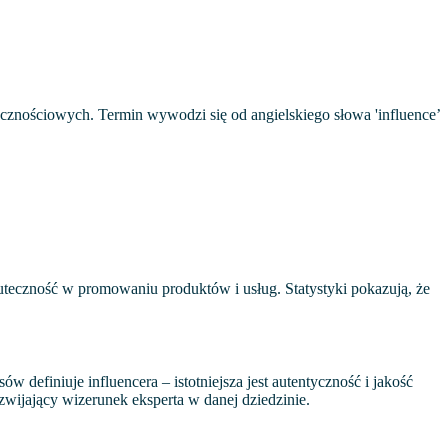
cznościowych. Termin wywodzi się od angielskiego słowa 'influence’
kuteczność w promowaniu produktów i usług. Statystyki pokazują, że
 definiuje influencera – istotniejsza jest autentyczność i jakość
zwijający wizerunek eksperta w danej dziedzinie.