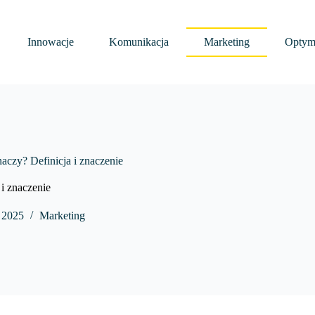
Innowacje
Komunikacja
Marketing
Optyma
naczy? Definicja i znaczenie
 i znaczenie
, 2025
Marketing