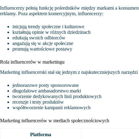
Influencerzy pełnią funkcję pośredników między markami a konsumenta
reklamy. Poza aspektem komercyjnym, influencerzy:
inicjują trendy społeczne i kulturowe
kształtują opinie w różnych dziedzinach
edukują swoich odbiorców
angażują się w akcje społeczne
promują wartościowe postawy
Rola influencerów w marketingu
Marketing influencerski stał się jednym z najskuteczniejszych narzęd
jednorazowe posty sponsorowane
długofalowe ambasadorstwo marki
tworzenie dedykowanych linii produktowych
recenzje i testy produktów
współtworzenie kampanii reklamowych
Marketing influencerów w mediach społecznościowych
Platforma