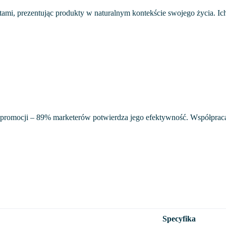
mi, prezentując produkty w naturalnym kontekście swojego życia. Ich
zi promocji – 89% marketerów potwierdza jego efektywność. Współpraca
Specyfika