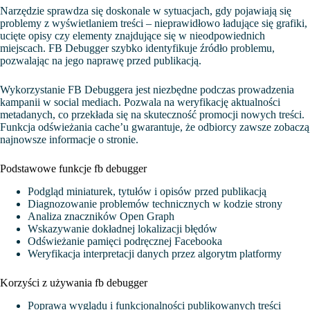
Narzędzie sprawdza się doskonale w sytuacjach, gdy pojawiają się
problemy z wyświetlaniem treści – nieprawidłowo ładujące się grafiki,
ucięte opisy czy elementy znajdujące się w nieodpowiednich
miejscach. FB Debugger szybko identyfikuje źródło problemu,
pozwalając na jego naprawę przed publikacją.
Wykorzystanie FB Debuggera jest niezbędne podczas prowadzenia
kampanii w social mediach. Pozwala na weryfikację aktualności
metadanych, co przekłada się na skuteczność promocji nowych treści.
Funkcja odświeżania cache’u gwarantuje, że odbiorcy zawsze zobaczą
najnowsze informacje o stronie.
Podstawowe funkcje fb debugger
Podgląd miniaturek, tytułów i opisów przed publikacją
Diagnozowanie problemów technicznych w kodzie strony
Analiza znaczników Open Graph
Wskazywanie dokładnej lokalizacji błędów
Odświeżanie pamięci podręcznej Facebooka
Weryfikacja interpretacji danych przez algorytm platformy
Korzyści z używania fb debugger
Poprawa wyglądu i funkcjonalności publikowanych treści