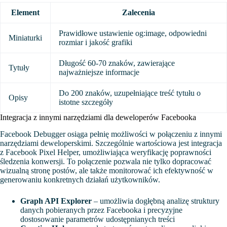
Element
Zalecenia
Prawidłowe ustawienie og:image, odpowiedni
Miniaturki
rozmiar i jakość grafiki
Długość 60-70 znaków, zawierające
Tytuły
najważniejsze informacje
Do 200 znaków, uzupełniające treść tytułu o
Opisy
istotne szczegóły
Integracja z innymi narzędziami dla deweloperów Facebooka
Facebook Debugger osiąga pełnię możliwości w połączeniu z innymi
narzędziami deweloperskimi. Szczególnie wartościowa jest integracja
z Facebook Pixel Helper, umożliwiająca weryfikację poprawności
śledzenia konwersji. To połączenie pozwala nie tylko dopracować
wizualną stronę postów, ale także monitorować ich efektywność w
generowaniu konkretnych działań użytkowników.
Graph API Explorer
– umożliwia dogłębną analizę struktury
danych pobieranych przez Facebooka i precyzyjne
dostosowanie parametrów udostępnianych treści