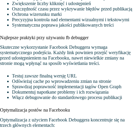
Zwiększenie liczby kliknięć i udostępnień
Oszczędność czasu przez wykrywanie błędów przed publikacją
Ochrona wizerunku marki
Precyzyjna kontrola nad elementami wizualnymi i tekstowymi
Systematyczna poprawa jakości publikowanych treści
Najlepsze praktyki przy używaniu fb debugger
Skuteczne wykorzystanie Facebook Debuggera wymaga
systematycznego podejścia. Każdy link powinien przejść weryfikację
przed udostępnieniem na Facebooku, nawet niewielkie zmiany na
stronie mogą wpłynąć na sposób wyświetlania treści.
Testuj zawsze finalną wersję URL
Odświeżaj cache po wprowadzeniu zmian na stronie
Sprawdzaj poprawność implementacji tagów Open Graph
Dokumentuj napotkane problemy i ich rozwiązania
Włącz debugowanie do standardowego procesu publikacji
Optymalizacja postów na Facebooku
Optymalizacja z użyciem Facebook Debuggera koncentruje się na
trzech głównych elementach: