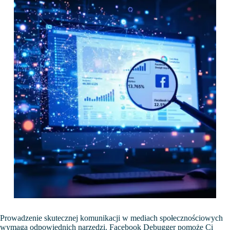
Prowadzenie skutecznej komunikacji w mediach społecznościowych
wymaga odpowiednich narzędzi. Facebook Debugger pomoże Ci