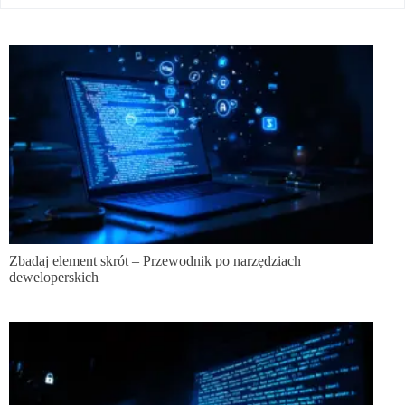
Zbadaj element skrót – Przewodnik po narzędziach
deweloperskich