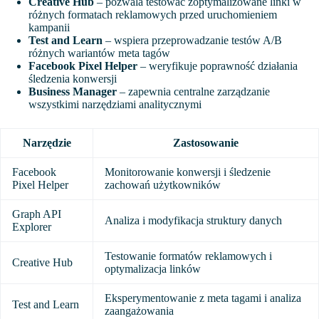
Creative Hub
– pozwala testować zoptymalizowane linki w
różnych formatach reklamowych przed uruchomieniem
kampanii
Test and Learn
– wspiera przeprowadzanie testów A/B
różnych wariantów meta tagów
Facebook Pixel Helper
– weryfikuje poprawność działania
śledzenia konwersji
Business Manager
– zapewnia centralne zarządzanie
wszystkimi narzędziami analitycznymi
Narzędzie
Zastosowanie
Facebook
Monitorowanie konwersji i śledzenie
Pixel Helper
zachowań użytkowników
Graph API
Analiza i modyfikacja struktury danych
Explorer
Testowanie formatów reklamowych i
Creative Hub
optymalizacja linków
Eksperymentowanie z meta tagami i analiza
Test and Learn
zaangażowania