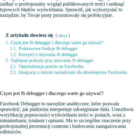
zadbać o profesjonalny wygląd publikowanych treści i uniknąć
typowych błędów wyświetlania. Sprawdź, jak wykorzystać to
narzędzie, by Twoje posty prezentowały się perfekcyjnie.
Z artykułu dowiesz się
ukryj
1.
Czym jest fb debugger i dlaczego warto go używać?
1.1.
Podstawowe funkcje fb debugger
1.2.
Korzyści z używania fb debugger
2.
Najlepsze praktyki przy używaniu fb debugger
2.1.
Optymalizacja postów na Facebooku
2.2.
Integracja z innymi narzędziami dla deweloperów Facebooka
Czym jest fb debugger i dlaczego warto go używać?
Facebook Debugger to narzędzie analityczne, które pozwala
sprawdzić, jak platforma interpretuje udostępniane linki. Umożliwia
weryfikację poprawności wyświetlania treści w postach, wraz z
miniaturkami, tytułami i opisami. Ma to szczególne znaczenie przy
profesjonalnej prezentacji contentu i budowaniu zaangażowania
odbiorców.