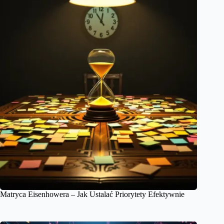
Matryca Eisenhowera – Jak Ustalać Priorytety Efektywnie