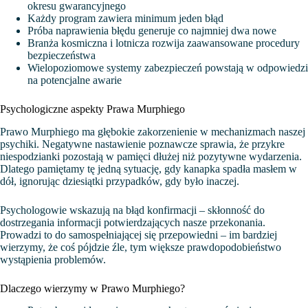
okresu gwarancyjnego
Każdy program zawiera minimum jeden błąd
Próba naprawienia błędu generuje co najmniej dwa nowe
Branża kosmiczna i lotnicza rozwija zaawansowane procedury
bezpieczeństwa
Wielopoziomowe systemy zabezpieczeń powstają w odpowiedzi
na potencjalne awarie
Psychologiczne aspekty Prawa Murphiego
Prawo Murphiego ma głębokie zakorzenienie w mechanizmach naszej
psychiki. Negatywne nastawienie poznawcze sprawia, że przykre
niespodzianki pozostają w pamięci dłużej niż pozytywne wydarzenia.
Dlatego pamiętamy tę jedną sytuację, gdy kanapka spadła masłem w
dół, ignorując dziesiątki przypadków, gdy było inaczej.
Psychologowie wskazują na błąd konfirmacji – skłonność do
dostrzegania informacji potwierdzających nasze przekonania.
Prowadzi to do samospełniającej się przepowiedni – im bardziej
wierzymy, że coś pójdzie źle, tym większe prawdopodobieństwo
wystąpienia problemów.
Dlaczego wierzymy w Prawo Murphiego?