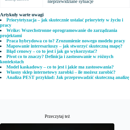
nieprzewidziane sytuacje
Artykuły warte uwagi
Priorytetyzacja – jak skutecznie ustalać priorytety w życiu i
pracy
Wrike: Wszechstronne oprogramowanie do zarządzania
projektami
Praca hybrydowa co to? Zrozumienie nowego modelu pracy
Mapowanie interesariuszy – jak stworzyć skuteczną mapę?
Błąd cenowy – co to jest i jak go wykorzystać?
Pivot co to znaczy? Definicja i zastosowanie w różnych
kontekstach
Model kaskadowy – co to jest i jakie ma zastosowania?
Własny sklep internetowy zarobki – ile możesz zarobić?
Analiza PEST przykład: Jak przeprowadzić skuteczną analizę
Przeczytaj też