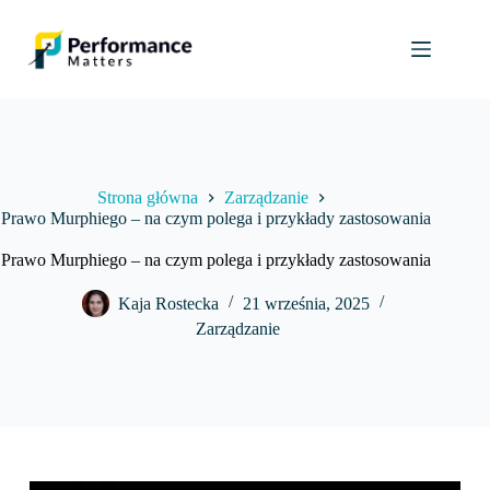
Przejdź
do
treści
Strona główna
Zarządzanie
Prawo Murphiego – na czym polega i przykłady zastosowania
Prawo Murphiego – na czym polega i przykłady zastosowania
Kaja Rostecka
21 września, 2025
Zarządzanie