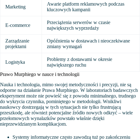
Awarie platform reklamowych podczas
Marketing
kluczowych kampanii
Przeciążenia serwerów w czasie
E-commerce
największych wyprzedaży
Zarządzanie
Opóźnienia w dostawach i nieoczekiwane
projektami
zmiany wymagań
Problemy z dostawami w okresie
Logistyka
największego ruchu
Prawo Murphiego w nauce i technologii
Nauka i technologia, mimo swojej metodyczności i precyzji, nie są
odporne na działanie Prawa Murphiego. W laboratoriach badawczych
eksperyment może nie powieść się z powodu minimalnego, trudnego
do wykrycia czynnika, pominiętego w metodologii. Wnikliwi
naukowcy dostrzegają w tych sytuacjach nie tylko frustrującą
przeszkodę, ale również potencjalne źródło nowych odkryć – wiele
przełomowych wynalazków powstało właśnie dzięki
nieprzewidzianym komplikacjom.
Systemy informatyczne często zawodzą tuż po zakończeniu