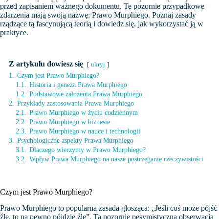
przed zapisaniem ważnego dokumentu. Te pozornie przypadkowe
zdarzenia mają swoją nazwę: Prawo Murphiego. Poznaj zasady
rządzące tą fascynującą teorią i dowiedz się, jak wykorzystać ją w
praktyce.
Z artykułu dowiesz się
ukryj
1.
Czym jest Prawo Murphiego?
1.1.
Historia i geneza Prawa Murphiego
1.2.
Podstawowe założenia Prawa Murphiego
2.
Przykłady zastosowania Prawa Murphiego
2.1.
Prawo Murphiego w życiu codziennym
2.2.
Prawo Murphiego w biznesie
2.3.
Prawo Murphiego w nauce i technologii
3.
Psychologiczne aspekty Prawa Murphiego
3.1.
Dlaczego wierzymy w Prawo Murphiego?
3.2.
Wpływ Prawa Murphiego na nasze postrzeganie rzeczywistości
Czym jest Prawo Murphiego?
Prawo Murphiego to popularna zasada głosząca: „Jeśli coś może pójść
źle, to na pewno pójdzie źle”. Ta pozornie pesymistyczna obserwacja