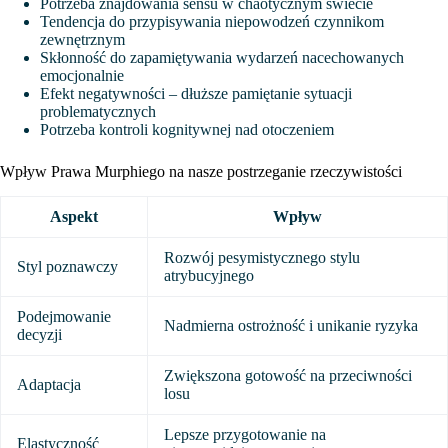
Potrzeba znajdowania sensu w chaotycznym świecie
Tendencja do przypisywania niepowodzeń czynnikom
zewnętrznym
Skłonność do zapamiętywania wydarzeń nacechowanych
emocjonalnie
Efekt negatywności – dłuższe pamiętanie sytuacji
problematycznych
Potrzeba kontroli kognitywnej nad otoczeniem
Wpływ Prawa Murphiego na nasze postrzeganie rzeczywistości
Aspekt
Wpływ
Rozwój pesymistycznego stylu
Styl poznawczy
atrybucyjnego
Podejmowanie
Nadmierna ostrożność i unikanie ryzyka
decyzji
Zwiększona gotowość na przeciwności
Adaptacja
losu
Lepsze przygotowanie na
Elastyczność